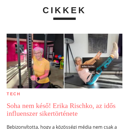
CIKKEK
TECH
Soha nem késő! Erika Rischko, az idős
influenszer sikertörténete
Bebizonyította, hogy a közösségi média nem csak a