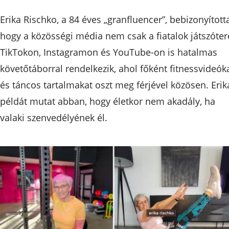
Erika Rischko, a 84 éves „granfluencer”, bebizonyította
hogy a közösségi média nem csak a fiatalok játszóter
TikTokon, Instagramon és YouTube-on is hatalmas
követőtáborral rendelkezik, ahol főként fitnessvideók
és táncos tartalmakat oszt meg férjével közösen. Erik
példát mutat abban, hogy életkor nem akadály, ha
valaki szenvedélyének él.