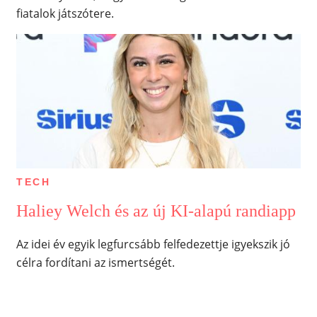
fiatalok játszótere.
TECH
Haliey Welch és az új KI-alapú randiapp
Az idei év egyik legfurcsább felfedezettje igyekszik jó
célra fordítani az ismertségét.