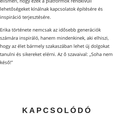
elismeri, hogy ezek a platformok rendkívüli
lehetőségeket kínálnak kapcsolatok építésére és
inspiráció terjesztésére.
Erika története nemcsak az idősebb generációk
számára inspiráló, hanem mindenkinek, aki elhiszi,
hogy az élet bármely szakaszában lehet új dolgokat
tanulni és sikereket elérni. Az ő szavaival: „Soha nem
késő!”
KAPCSOLÓDÓ