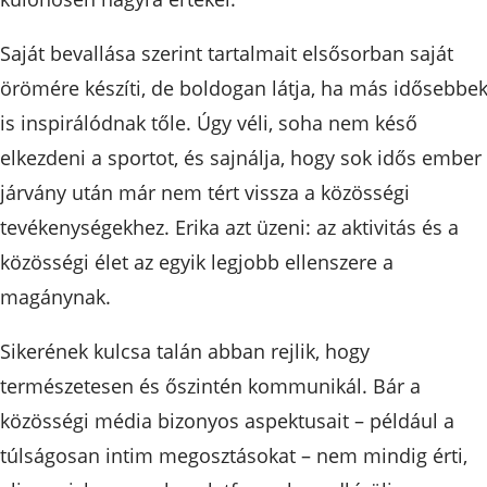
Saját bevallása szerint tartalmait elsősorban saját
örömére készíti, de boldogan látja, ha más idősebbe
is inspirálódnak tőle. Úgy véli, soha nem késő
elkezdeni a sportot, és sajnálja, hogy sok idős ember
járvány után már nem tért vissza a közösségi
tevékenységekhez. Erika azt üzeni: az aktivitás és a
közösségi élet az egyik legjobb ellenszere a
magánynak.
Sikerének kulcsa talán abban rejlik, hogy
természetesen és őszintén kommunikál. Bár a
közösségi média bizonyos aspektusait – például a
túlságosan intim megosztásokat – nem mindig érti,