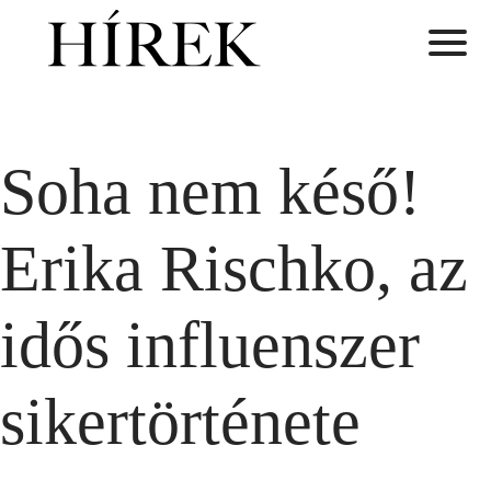
Soha nem késő!
Erika Rischko, az
idős influenszer
sikertörténete