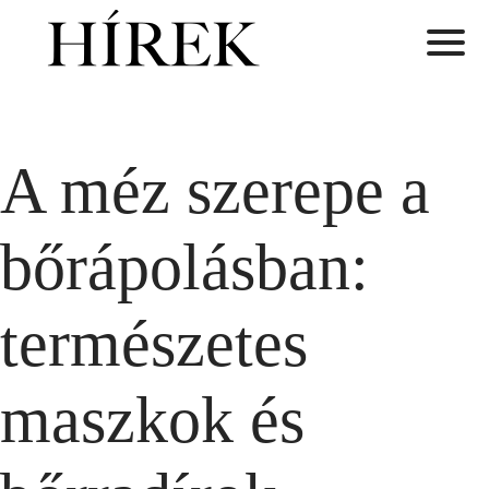
A méz szerepe a
bőrápolásban:
természetes
maszkok és