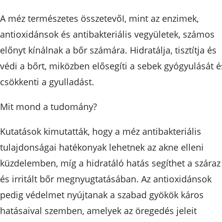
A méz természetes összetevőI, mint az enzimek,
antioxidánsok és antibakteriális vegyületek, számos
előnyt kínálnak a bőr számára. Hidratálja, tisztítja és
védi a bőrt, miközben elősegíti a sebek gyógyulását é
csökkenti a gyulladást.
Mit mond a tudomány?
Kutatások kimutatták, hogy a méz antibakteriális
tulajdonságai hatékonyak lehetnek az akne elleni
küzdelemben, míg a hidratáló hatás segíthet a száraz
és irritált bőr megnyugtatásában. Az antioxidánsok
pedig védelmet nyújtanak a szabad gyökök káros
hatásaival szemben, amelyek az öregedés jeleit