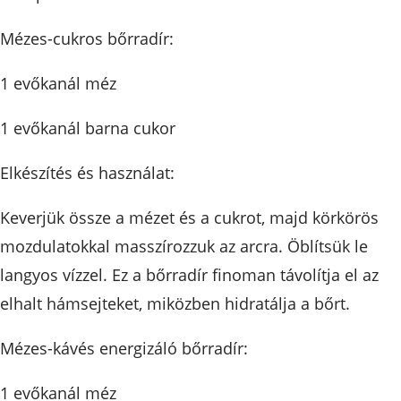
Mézes-cukros bőrradír:
1 evőkanál méz
1 evőkanál barna cukor
Elkészítés és használat:
Keverjük össze a mézet és a cukrot, majd körkörös
mozdulatokkal masszírozzuk az arcra. Öblítsük le
langyos vízzel. Ez a bőrradír finoman távolítja el az
elhalt hámsejteket, miközben hidratálja a bőrt.
Mézes-kávés energizáló bőrradír:
1 evőkanál méz