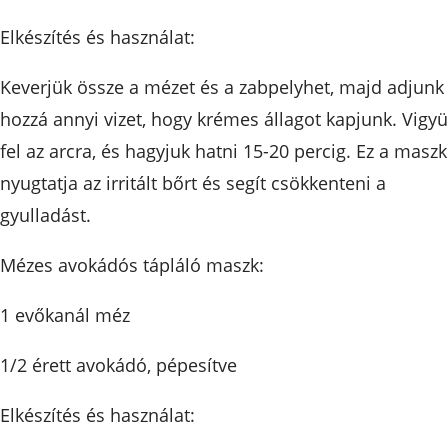
Elkészítés és használat:
Keverjük össze a mézet és a zabpelyhet, majd adjunk
hozzá annyi vizet, hogy krémes állagot kapjunk. Vigy
fel az arcra, és hagyjuk hatni 15-20 percig. Ez a maszk
nyugtatja az irritált bőrt és segít csökkenteni a
gyulladást.
Mézes avokádós tápláló maszk:
1 evőkanál méz
1/2 érett avokádó, pépesítve
Elkészítés és használat: