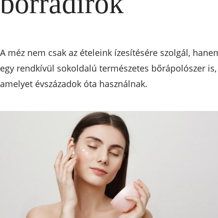
bőrradírok
A méz nem csak az ételeink ízesítésére szolgál, hane
egy rendkívül sokoldalú természetes bőrápolószer is,
amelyet évszázadok óta használnak.