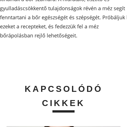
gyulladáscsökkentő tulajdonságok révén a méz segít
fenntartani a bőr egészségét és szépségét. Próbáljuk 
ezeket a recepteket, és fedezzük fel a méz
bőrápolásban rejlő lehetőségeit.
KAPCSOLÓDÓ
CIKKEK