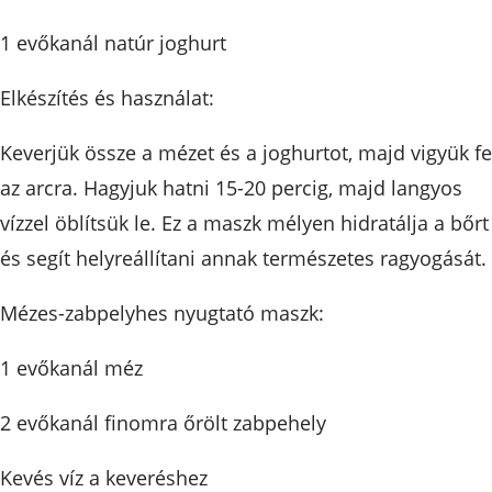
1 evőkanál natúr joghurt
Elkészítés és használat:
Keverjük össze a mézet és a joghurtot, majd vigyük fe
az arcra. Hagyjuk hatni 15-20 percig, majd langyos
vízzel öblítsük le. Ez a maszk mélyen hidratálja a bőrt
és segít helyreállítani annak természetes ragyogását.
Mézes-zabpelyhes nyugtató maszk:
1 evőkanál méz
2 evőkanál finomra őrölt zabpehely
Kevés víz a keveréshez