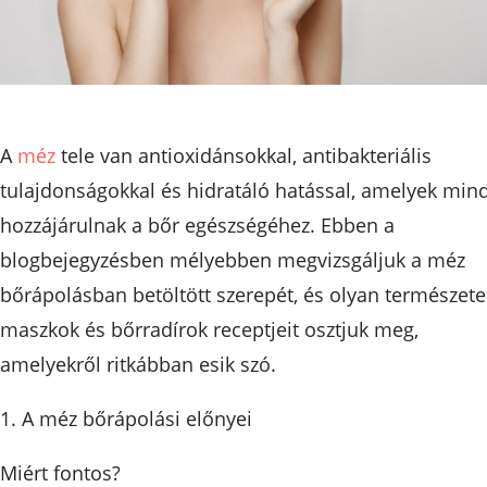
A
méz
tele van antioxidánsokkal, antibakteriális
tulajdonságokkal és hidratáló hatással, amelyek min
hozzájárulnak a bőr egészségéhez. Ebben a
blogbejegyzésben mélyebben megvizsgáljuk a méz
bőrápolásban betöltött szerepét, és olyan természete
maszkok és bőrradírok receptjeit osztjuk meg,
amelyekről ritkábban esik szó.
1. A méz bőrápolási előnyei
Miért fontos?