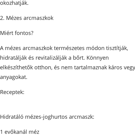
okozhatják.
2. Mézes arcmaszkok
Miért fontos?
A mézes arcmaszkok természetes módon tisztítják,
hidratálják és revitalizálják a bőrt. Könnyen
elkészíthetők otthon, és nem tartalmaznak káros vegy
anyagokat.
Receptek:
Hidratáló mézes-joghurtos arcmaszk:
1 evőkanál méz