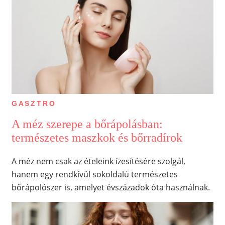
GASZTRO
A méz szerepe a bőrápolásban:
természetes maszkok és bőrradírok
A méz nem csak az ételeink ízesítésére szolgál,
hanem egy rendkívül sokoldalú természetes
bőrápolószer is, amelyet évszázadok óta használnak.