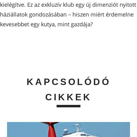
kielégítve. Ez az exkluzív klub egy új dimenziót nyitott
háziállatok gondozásában – hiszen miért érdemelne
kevesebbet egy kutya, mint gazdája?
KAPCSOLÓDÓ
CIKKEK