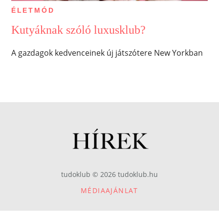
ÉLETMÓD
Kutyáknak szóló luxusklub?
A gazdagok kedvenceinek új játszótere New Yorkban
tudoklub © 2026 tudoklub.hu
MÉDIAAJÁNLAT