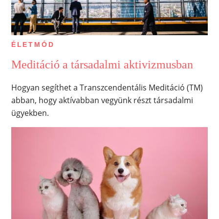
ÉLETMÓD
Meditáció a társadalmi aktivizmusban
Hogyan segíthet a Transzcendentális Meditáció (TM)
abban, hogy aktívabban vegyünk részt társadalmi
ügyekben.