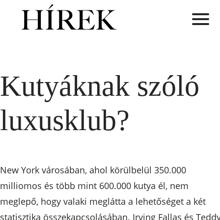
Kutyáknak szóló
luxusklub?
New York városában, ahol körülbelül 350.000
milliomos és több mint 600.000 kutya él, nem
meglepő, hogy valaki meglátta a lehetőséget a két
statisztika összekapcsolásában. Irving Fallas és Tedd